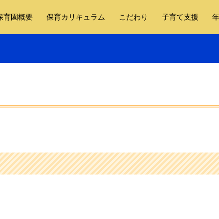
保育園概要
保育カリキュラム
こだわり
子育て支援