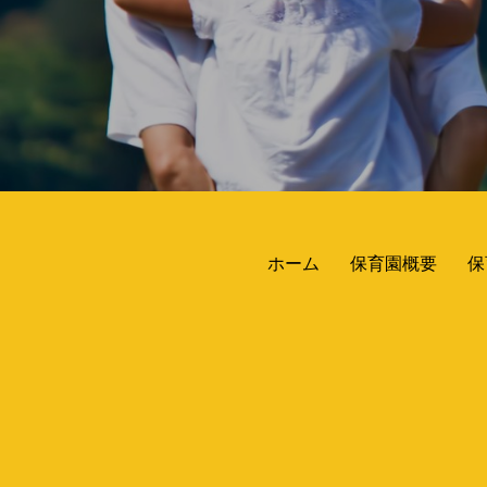
ホーム
保育園概要
保