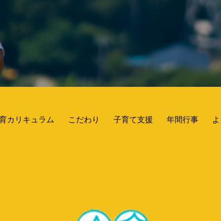
育カリキュラム
こだわり
子育て支援
年間行事
よ